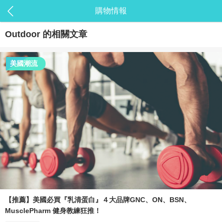
購物情報
Outdoor
的相關文章
美國潮流
【推薦】美國必買『乳清蛋白』４大品牌GNC、ON、BSN、
MusclePharm 健身教練狂推！