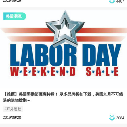
2019/09/19
4407
美國潮流
【推薦】美國勞動節優惠特輯！ 眾多品牌折扣下殺，美國九月不可錯
過的購物檔期～
#戶外運動
2019/09/20
3084