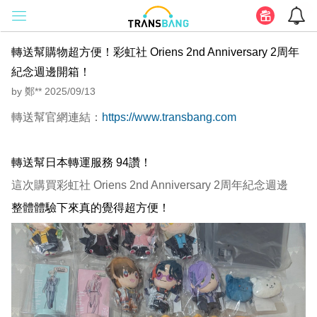
轉送幫購物超方便！彩虹社 Oriens 2nd Anniversary 2周年
紀念週邊開箱！
by 鄭** 2025/09/13
轉送幫官網連結：
https://www.transbang.com
轉送幫日本轉運服務 94讚！
這次購買彩虹社 Oriens 2nd Anniversary 2周年紀念週邊
整體體驗下來真的覺得超方便！