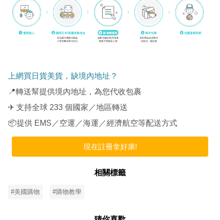
上網買日貨美貨，缺境內地址？
📍轉送幫提供境內地址，為您代收包裹
✈ 支持全球 233 個國家／地區轉送
📦提供 EMS／空運／海運／經濟航空等配送方式
現在註冊拿好康!
相關標籤
#美國購物
#購物教學
猜你喜歡