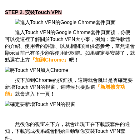
STEP 2. 安裝Touch VPN
進入Touch VPN的Google Chrome套件頁面後，你便
可以從這裡了解關於Touch VPN大小事，例如：套件軟體
的介紹、使用者的評論、以及相關項目供您參考，當然還會
顯示目前已有多少顧客使用此軟體。如果確定要安裝了，就
點選右上方
『加到Chrome』
吧！
按下加到Chrome的按鈕後，這時就會跳出是否確定要
新增Touch VPN的視窗，這時候只要點選
『新增擴充功
能』
就會進入下一頁！
然後你的視窗左下方，就會出現正在下載該套件的通
知，下載完成後系統會開始自動幫你安裝Touch VPN套
件。