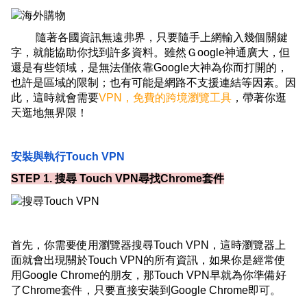
隨著各國資訊無遠
弗
界，只要隨手上網輸入幾個關鍵
字，就能協助你找到許多資料。雖然Ｇoogle神通廣大，但
還是有些領域，是無法僅依靠Google大神為你而打開的，
也許是區域的限制；也有可能是網路不支援連結等因素。因
此，這時就會需要
VPN，免費的跨境瀏覽工具
，帶著你逛
天逛地無界限！
安裝與執行Touch VPN
STEP 1. 搜尋 Touch VPN尋找Chrome套件
首先，你需要使用瀏覽器搜尋Touch VPN，這時瀏覽器上
面就會出現關於Touch VPN的所有資訊，如果你是經常使
用Google Chrome的朋友，那Touch VPN早就為你準備好
了Chrome套件，只要直接安裝到Google Chrome即可。