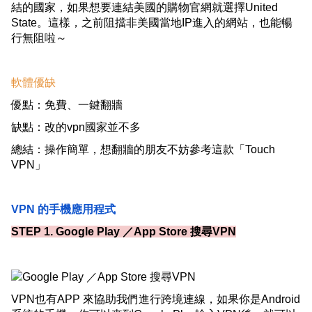
結的國家，如果想要連結美國的購物官網就選擇United
State。這樣，之前阻擋非美國當地IP進入的網站，也能暢
行無阻啦～
軟體優缺
優點：免費、一鍵翻牆
缺點：改的vpn國家並不多
總結：操作簡單，想翻牆的朋友不妨參考這款「Touch
VPN」
VPN 的手機應用程式
STEP 1. Google Play ／App Store 搜尋VPN
VPN也有APP 來協助我們進行跨境連線，如果你是Android