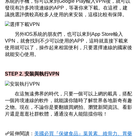
系統的手機，你可以來到Google Play輸入VPN後，就可以
發現有許多跨境連線的APP，等著你來下載。在這裡，建
議挑選評價較高較多人使用的來安裝，這樣比較有保障。
另外IOS系統的朋友們，也可以來到App Store輸入
VPN，就會找到不少可以使用的APP，這時就直接下載來
使用就可以了，操作起來相當便利，只要選擇連線的國家後
就能安心使用。
STEP 2. 安裝與執行VPN
在這無遠弗界的時代，只要一個可以上網的載具，搭配
一個跨境連線的軟件，就能讓你隨時了解世界各地新奇有趣
之物。現在，不論你是要翻牆買網拍、瀏覽新聞資訊、看影
片還是逛逛社群軟體，通通沒有人能阻擋你啦！
☍延伸閱讀：
美國必買『保健食品』葉黃素、維骨力、胃藥