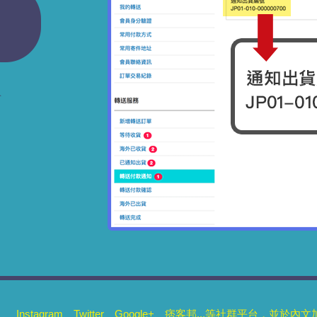
 Instagram、Twitter、Google+、痞客邦...等社群平台