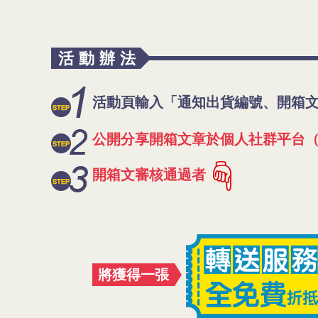
活動辦法
活動頁輸入「通知出貨編號、開箱
公開分享開箱文章於個人社群平台（ Fac
開箱文審核通過者
將獲得一張