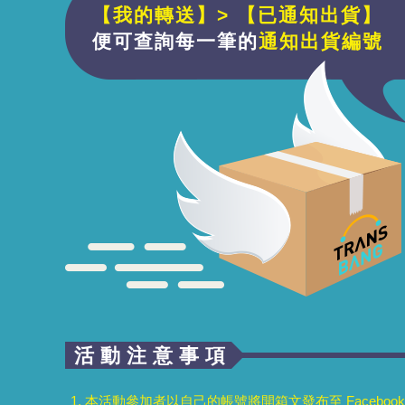
【我的轉送】> 【已通知出貨】
便可查詢每一筆的
通知出貨編號
活動注意事項
本活動參加者以自己的帳號將開箱文發布至 Facebook 、