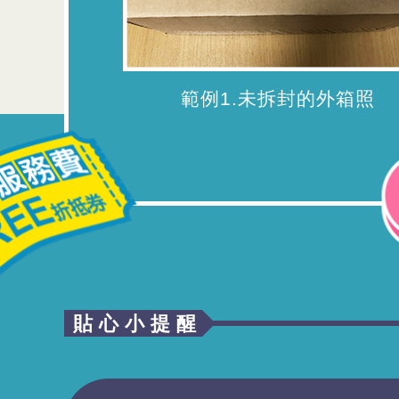
範例1.未拆封的外箱照
貼心小提醒