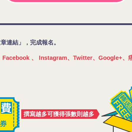
文章連結」，完成報名。
ebook 、 Instagram、Twitter、Goog
撰寫越多可獲得張數則越多