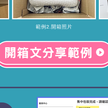
範例2.開箱照片