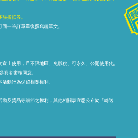
多張折抵券。
可同一筆訂單重復撰寫曬單文。
文宣上使用，且不限地區、免版稅、可永久、公開使用(包
參賽者審核同意。
本活動行為保留相關權利。
活動及獎品等細節之權利，其他相關事宜悉公布於「轉送