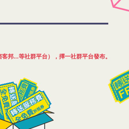
le+、痞客邦...等社群平台），擇一社群平台發布。