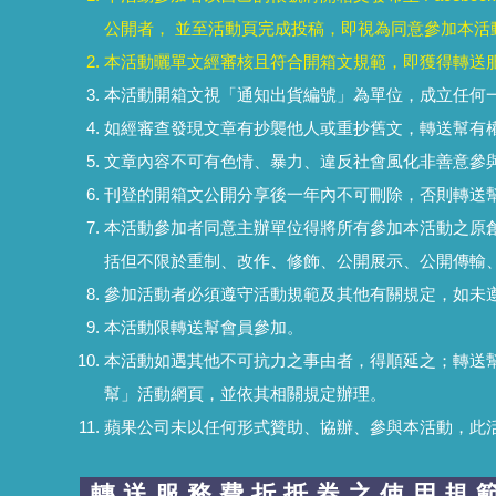
公開者， 並至活動頁完成投稿，即視為同意參加本活
本活動曬單文經審核且符合開箱文規範，即獲得轉送
本活動開箱文視「通知出貨編號」為單位，成立任何
如經審查發現文章有抄襲他人或重抄舊文，轉送幫有
文章內容不可有色情、暴力、違反社會風化非善意參
刊登的開箱文公開分享後一年內不可刪除，否則轉送
本活動參加者同意主辦單位得將所有參加本活動之原
括但不限於重制、改作、修飾、公開展示、公開傳輸
參加活動者必須遵守活動規範及其他有關規定，如未
本活動限轉送幫會員參加。
本活動如遇其他不可抗力之事由者，得順延之；轉送
幫」活動網頁，並依其相關規定辦理。
蘋果公司未以任何形式贊助、協辦、參與本活動，此
轉送服務費折抵券之使用規