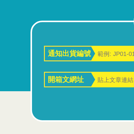
通知出貨編號
開箱文網址