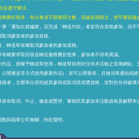
動並遵守辦法 。
服務費折抵券，每位會員不限獲得次數，寫越多開箱文，便可獲得越
一筆「通知出貨編號」且完成「轉送付款」者皆符合資格參加，但不
權取消參加者的參加資格。
與，轉送幫有權取消參加者的參加資格。
幫有權要求取回發送轉送服務費折抵券，參加者不得有異議。
創作品，授權予轉送幫使用，轉送幫得用於任何本活動之宣傳網站、
、公開播送等方式使用參賽作品)，並可公開發表，且無須再通知或經
遵循者，主辦單位得拒絕其參與或取消其得獎資格，並對於任何破壞
幫保有取消、中止、修改或暫停、審核民眾參加本活動資格及解釋本
活動與蘋果公司無關，特此聲明。
範