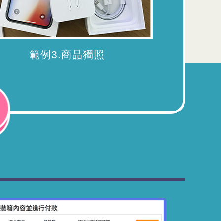
範例3.商品獨照