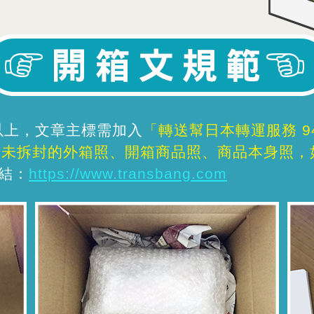
字以上，文章主標需加入
「轉送幫日本轉運服務 9
為未拆封的外箱照、開箱商品照、商品本身照，
結：
https://www.transbang.com