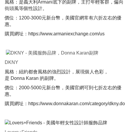
風格：是義大利Armani底下的副牌，主打年輕客群，偏向
街頭風等個性設計。
價位：1200-3000元新台幣，美國官網常有六折左右的優
惠。
購買網址：
https://www.armaniexchange.com/us
DKNY
風格：紐約都會風格的強烈設計，展現個人色彩，
是 Donna Karan 的副牌。
價位：2000-5000元新台幣，美國官網可到七折左右的優
惠。
購買網址：
https://www.donnakaran.com/category/dkny.do