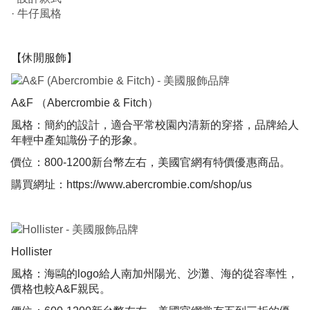
· 牛仔風格
【休閒服飾】
​
A&F （Abercrombie & Fitch）
風格：簡約的設計，適合平常校園內清新的穿搭，品牌給人
年輕中產知識份子的形象。
價位：800-1200新台幣左右，美國官網有特價優惠商品。
購買網址：
https://www.abercrombie.com/shop/us
​
Hollister
風格：海鷗的logo給人南加州陽光、沙灘、海的從容率性，
價格也較A&F親民。