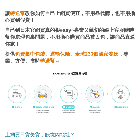
讓
轉送幫
教你如何自己上網買便宜，不用靠代購，也不用擔
心買到假貨！
自己到日本官網買真的很easy~專業又親切的線上客服隨時
幫你處理包裹問題，不用擔心購買商品被丟包，讓商品直送
你家！
提供
免費集中包裝、運輸保險、全球233個國家發送
，專
業、方便、省時
轉送幫
～
上網買日貨美貨，缺境內地址？