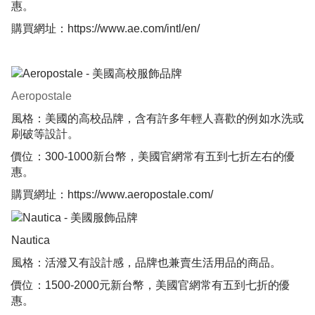
惠。
購買網址：
https://www.ae.com/intl/en/
Aeropostale
風格：美國的高校品牌，含有許多年輕人喜歡的例如水洗或
刷破等設計。
價位：300-1000新台幣，美國官網常有五到七折左右的優
惠。
購買網址：
https://www.aeropostale.com/
Nautica
風格：活潑又有設計感，品牌也兼賣生活用品的商品。
價位：1500-2000元新台幣，美國官網常有五到七折的優
惠。