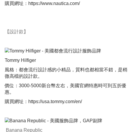
購買網址：
https://www.nautica.com/
【設計款】
Tommy Hilfiger
風格：都會流行設計感的小精品，質料也都相當不錯，是稍
微高檔的設計款。
價位：3000-5000新台幣左右，美國官網特惠時可到五折優
惠。
購買網址：
https://usa.tommy.com/en/
Banana Republic