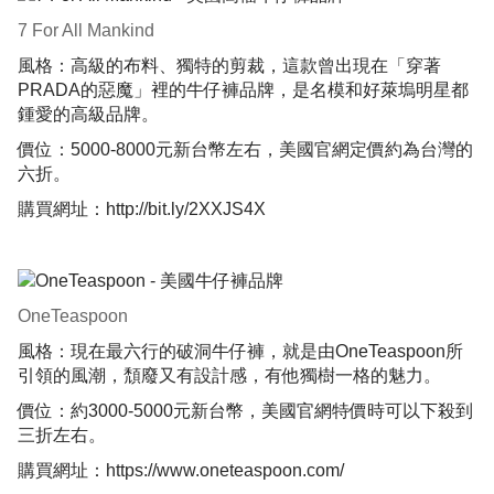
7 For All Mankind
風格：高級的布料、獨特的剪裁，這款曾出現在「穿著
PRADA的惡魔」裡的牛仔褲品牌，是名模和好萊塢明星都
鍾愛的高級品牌。
價位：5000-8000元新台幣左右，美國官網定價約為台灣的
六折。
購買網址：
http://bit.ly/2XXJS4X
OneTeaspoon
風格：現在最六行的破洞牛仔褲，就是由OneTeaspoon所
引領的風潮，頹廢又有設計感，有他獨樹一格的魅力。
價位：約3000-5000元新台幣，美國官網特價時可以下殺到
三折左右。
購買網址：
https://www.oneteaspoon.com/