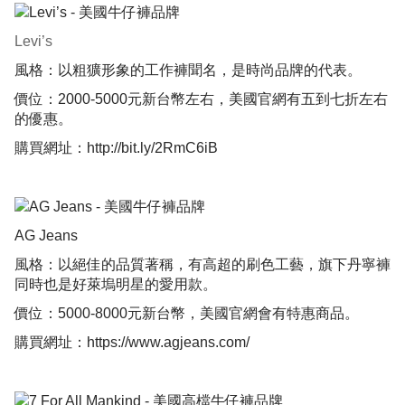
Levi’s
風格：以粗獷形象的工作褲聞名，是時尚品牌的代表。
價位：2000-5000元新台幣左右，美國官網有五到七折左右
的優惠。
購買網址：
http://bit.ly/2RmC6iB
AG Jeans
風格：以絕佳的品質著稱，有高超的刷色工藝，旗下丹寧褲
同時也是好萊塢明星的愛用款。
價位：5000-8000元新台幣，美國官網會有特惠商品。
購買網址：
https://www.agjeans.com/