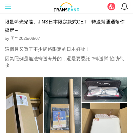
限量藍光光碟、JINS日本限定款式GET！轉送幫通通幫你
搞定～
by 周** 2025/08/07
這個月又買了不少網路限定的日本好物！
因為照例是無法寄送海外的，還是要委託 #轉送幫 協助代
收