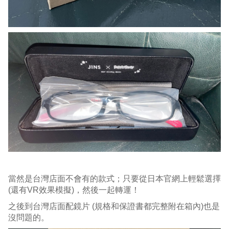
當然是台灣店面不會有的款式；只要從日本官網上輕鬆選擇
(還有VR效果模擬)，然後一起轉運！
之後到台灣店面配鏡片 (規格和保證書都完整附在箱內)也是
沒問題的。