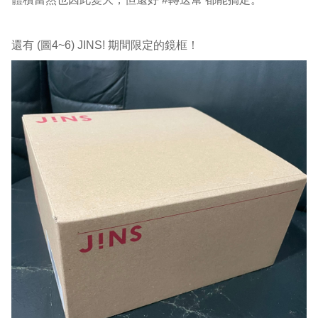
還有 (圖4~6) JINS! 期間限定的鏡框！