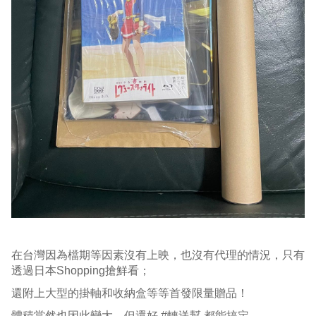
在台灣因為檔期等因素沒有上映，也沒有代理的情況，只有
透過日本Shopping搶鮮看；
還附上大型的掛軸和收納盒等等首發限量贈品！
體積當然也因此變大，但還好 #轉送幫 都能搞定。