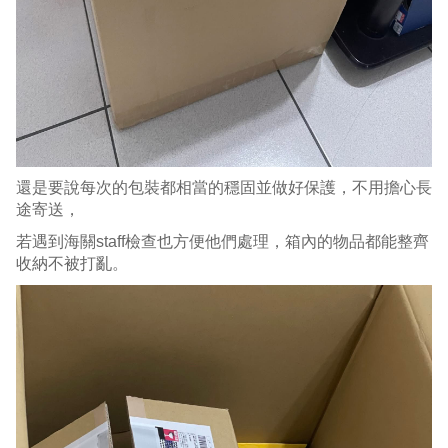
還是要說每次的包裝都相當的穩固並做好保護，不用擔心長
途寄送，
若遇到海關staff檢查也方便他們處理，箱內的物品都能整齊
收納不被打亂。