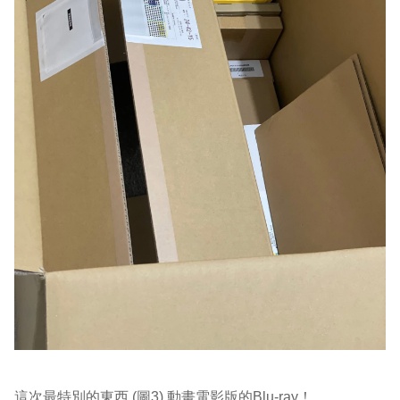
這次最特別的東西 (圖3) 動畫電影版的Blu-ray！