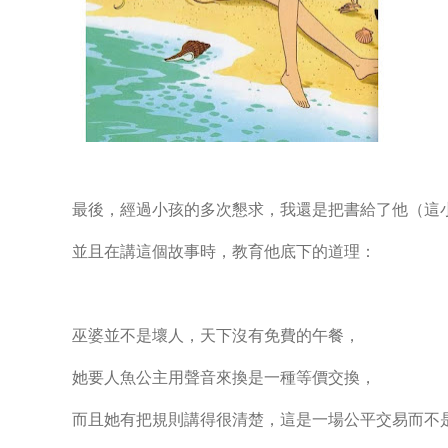
最後，經過小孩的多次懇求，我還是把書給了他（這
並且在講這個故事時，教育他底下的道理：
巫婆並不是壞人，天下沒有免費的午餐，
她要人魚公主用聲音來換是一種等價交換，
而且她有把規則講得很清楚，這是一場公平交易而不