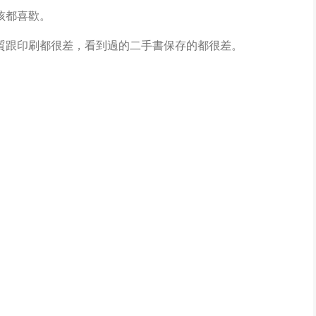
孩都喜歡。
質跟印刷都很差，看到過的二手書保存的都很差。