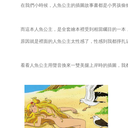
在我們小時候，人魚公主的插圖故事書都是小男孩偷偷收
而這本人魚公主，是全套繪本裡受到相當矚目的一本
原因就是裡面的人魚公主太性感了，性感到我都掙扎
看看人魚公主用聲音換來一雙美腿上岸時的插圖，我都很