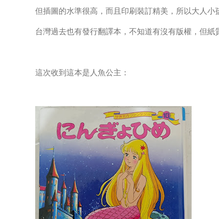
但插圖的水準很高，而且印刷裝訂精美，所以大人小
台灣過去也有發行翻譯本，不知道有沒有版權，但紙
這次收到這本是人魚公主：