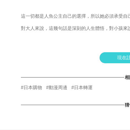
這一切都是人魚公主自己的選擇，所以她必須承受自
對大人來說，這幾句話是深刻的人生體悟，對小孩來
現在註
相
#日本購物
#動漫周邊
#日本轉運
猜