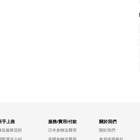
新手上路
服務/費用/付款
關於我們
轉送服務流程
日本倉轉送費用
關於我們
國際運送介紹
美國倉轉送費用
會員使用條款