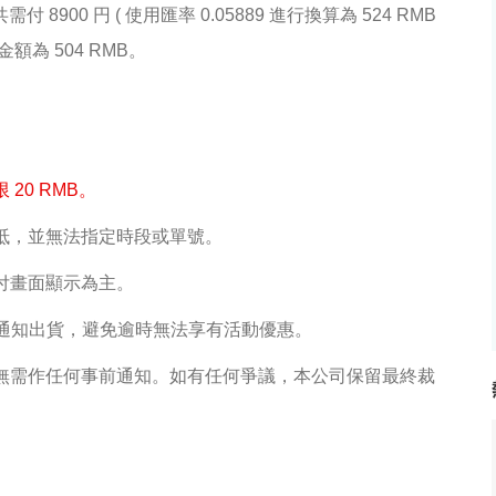
0 円 ( 使用匯率 0.05889 進行換算為 524 RMB
為 504 RMB。
20 RMB。
折抵，並無法指定時段或單號。
支付畫面顯示為主。
作天通知出貨，避免逾時無法享有活動優惠。
，無需作任何事前通知。如有任何爭議，本公司保留最終裁