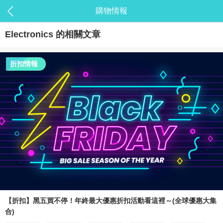
購物情報
Electronics
的相關文章
折扣情報
【折扣】黑五買不停！年終最大優惠折扣活動看這裡～(全球優惠大集
合)