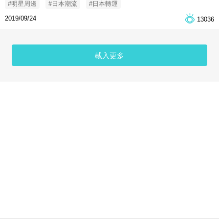
#明星周邊
#日本潮流
#日本轉運
2019/09/24
13036
載入更多