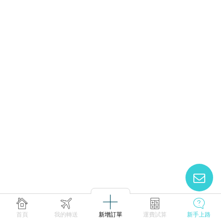
首頁
我的轉送
新增訂單
運費試算
新手上路