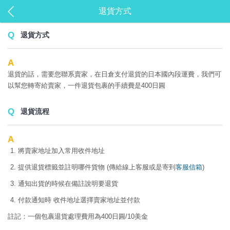
退貨方式
退貨方式
退貨的話，需要您聯系賣家，在日倉支付退貨的日本國內段運費，我們可
以幫您轉寄給賣家，一件退貨包裹的手續費是400日圓
退貨流程
將賣家地址加入常用收件地址
提供退貨標籤並註明哪件貨物 (傳給線上客服或是寄到
客服信箱
)
通知出貨的時候在備註說明要退貨
付款通知時 收件地址選擇賣家地址並付款
註記：一個包裹退貨處理費用為400日圓/10美金