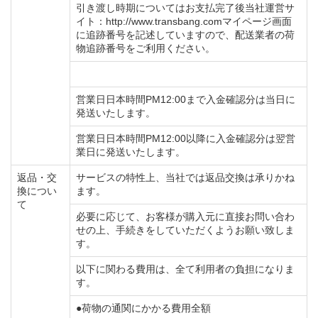
引き渡し時期についてはお支払完了後当社運営サ
イト：http://www.transbang.comマイページ画面
に追跡番号を記述していますので、配送業者の荷
物追跡番号をご利用ください。
営業日日本時間PM12:00まで入金確認分は当日に
発送いたします。
営業日日本時間PM12:00以降に入金確認分は翌営
業日に発送いたします。
返品・交
サービスの特性上、当社では返品交換は承りかね
換につい
ます。
て
必要に応じて、お客様が購入元に直接お問い合わ
せの上、手続きをしていただくようお願い致しま
す。
以下に関わる費用は、全て利用者の負担になりま
す。
●荷物の通関にかかる費用全額