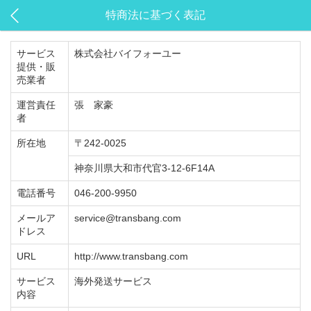
特商法に基づく表記
サービス
株式会社バイフォーユー
提供・販
売業者
運営責任
張 家豪
者
所在地
〒242-0025
神奈川県大和市代官3-12-6F14A
電話番号
046-200-9950
メールア
service@transbang.com
ドレス
URL
http://www.transbang.com
サービス
海外発送サービス
内容