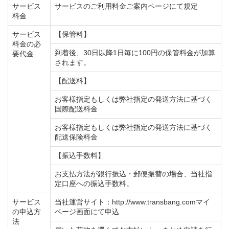
サービス
サービスのご利用料金ご案内ページにて規定
料金
サービス
【保管料】
料金の必
到着後、30日以降1日毎に100円の保管料金が加算
要代金
されます。
【配送料】
お客様指定もしくは弊社指定の発送方法に基づく
国際配送料金
お客様指定もしくは弊社指定の発送方法に基づく
配送保険料金
【振込手数料】
お支払方法が銀行振込・郵便振替の場合、当社指
定口座への振込手数料。
サービス
当社運営サイト：http://www.transbang.comマイ
の申込方
ページ画面にて申込
法