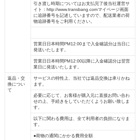
引き渡し時期についてはお支払完了後当社運営サ
イト：http://www.transbang.comマイページ画面
に追跡番号を記述していますので、配送業者の荷
物追跡番号をご利用ください。
営業日日本時間PM12:00まで入金確認分は当日に
発送いたします。
営業日日本時間PM12:00以降に入金確認分は翌営
業日に発送いたします。
返品・交
サービスの特性上、当社では返品交換は承りかね
換につい
ます。
て
必要に応じて、お客様が購入元に直接お問い合わ
せの上、手続きをしていただくようお願い致しま
す。
以下に関わる費用は、全て利用者の負担になりま
す。
●荷物の通関にかかる費用全額