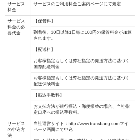
サービス
サービスのご利用料金ご案内ページにて規定
料金
サービス
【保管料】
料金の必
到着後、30日以降1日毎に100円の保管料金が加算
要代金
されます。
【配送料】
お客様指定もしくは弊社指定の発送方法に基づく
国際配送料金
お客様指定もしくは弊社指定の発送方法に基づく
配送保険料金
【振込手数料】
お支払方法が銀行振込・郵便振替の場合、当社指
定口座への振込手数料。
サービス
当社運営サイト：http://www.transbang.comマイ
の申込方
ページ画面にて申込
法