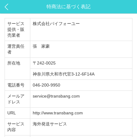
特商法に基づく表記
サービス
株式会社バイフォーユー
提供・販
売業者
運営責任
張 家豪
者
所在地
〒242-0025
神奈川県大和市代官3-12-6F14A
電話番号
046-200-9950
メールア
service@transbang.com
ドレス
URL
http://www.transbang.com
サービス
海外発送サービス
内容