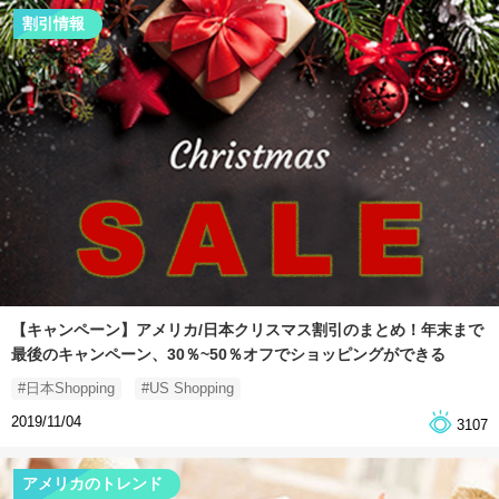
割引情報
【キャンペーン】アメリカ/日本クリスマス割引のまとめ！年末まで
最後のキャンペーン、30％~50％オフでショッピングができる
#日本Shopping
#US Shopping
2019/11/04
3107
アメリカのトレンド