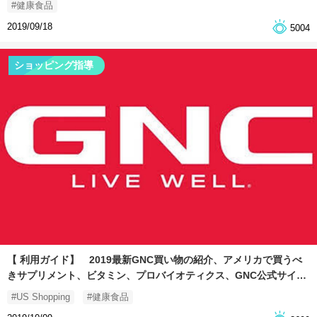
#健康食品
2019/09/18
5004
ショッピング指導
【 利用ガイド】 2019最新GNC買い物の紹介、アメリカで買うべ
きサプリメント、ビタミン、プロバイオティクス、GNC公式サイト
でお得！
#US Shopping
#健康食品