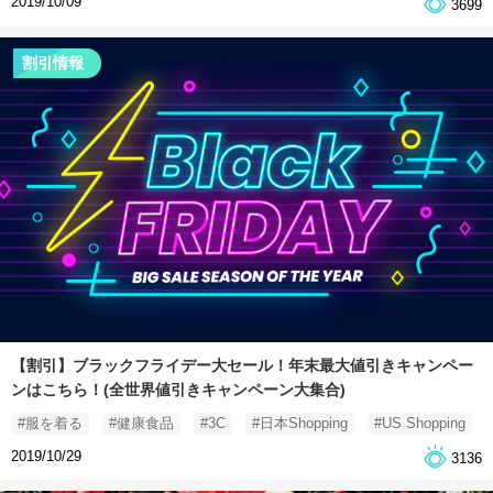
2019/10/09
3699
割引情報
【割引】ブラックフライデー大セール！年末最大値引きキャンペー
ンはこちら！(全世界値引きキャンペーン大集合)
#服を着る
#健康食品
#3C
#日本Shopping
#US Shopping
2019/10/29
3136