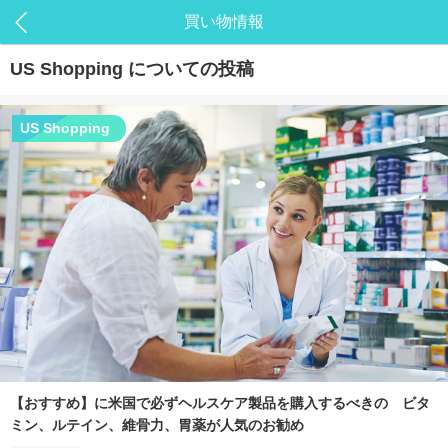
買い物情報
US Shopping
についての投稿
US Shopping
【おすすめ】に米国で必ずヘルスケア製品を購入するべきの ビタ
ミン、ルテイン、維骨力、胃薬が人気のお勧め