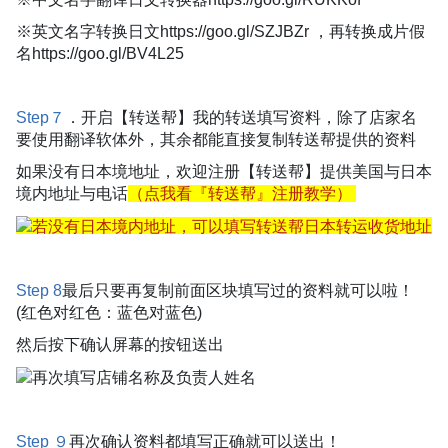
※英文名字转换日文
https://goo.gl/SZJBZr
，再转换成片假
名
https://goo.gl/BV4L25
Step７
．开启【转送帮】我的转送填写资料，除了店家名
要使用翻译软体外，其余都能直接复制转送帮提供的资料
如果没有日本境地址，欢迎注册【转送帮】提供美国与日本
境内地址与电话
（点我看『转送帮』注册教学）
Step 8
最后只要再复制前面区块填写过的资料就可以啦！
(红色对红色：蓝色对蓝色)
然后按下确认屏幕的按钮送出
Step ９
再次确认资料都填写正确就可以送出！