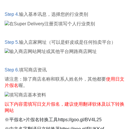
Step 4.
输入基本讯息，选择您的行业类别
Step 5.
输入店家网址（可以是虾皮或是任何拍卖平台）
Step 6.
填写商店资讯
请注意：除了商店名称和联系人姓名外，其他都要
使用日文
片假名
喔。
以下内容需填写日文片假名，建议使用翻译软体及以下转换
网站
※平假名>片假名转换工具
https://goo.gl/BV4L25
※中文名字翻译日文转换器
https://goo.gl/RUKKof