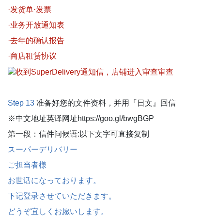
·发货单·发票
·业务开放通知表
·去年的确认报告
·商店租赁协议
Step 13
准备好您的文件资料，并用『日文』回信
※中文地址英译网址https://goo.gl/bwgBGP
第一段：信件问候语:以下文字可直接复制
スーパーデリバリー
ご担当者様
お世话になっております。
下记登录させていただきます。
どうぞ宜しくお愿いします。