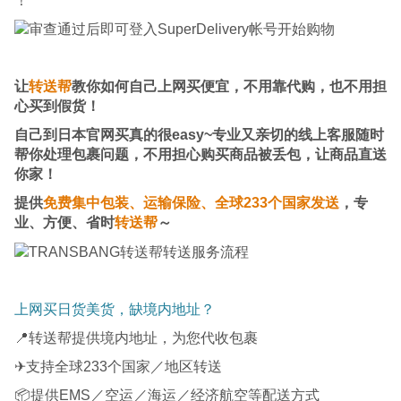
！
让
转送帮
教你如何自己上网买便宜，不用靠代购，也不用担
心买到假货！
自己到日本官网买真的很easy~专业又亲切的线上客服随时
帮你处理包裹问题，不用担心购买商品被丢包，让商品直送
你家！
提供
免费集中包装、运输保险、全球233个国家发送
，专
业、方便、省时
转送帮
～
上网买日货美货，缺境内地址？
📍转送帮提供境内地址，为您代收包裹
✈支持全球233个国家／地区转送
📦提供EMS／空运／海运／经济航空等配送方式