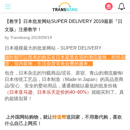
【教学】日本批发网站SUPER DELIVERY 2019最新『日
文版』注册教学！
by Transbang 2019/09/19
日本规模最大的批发网站－SUPER DELIVERY
随时都可以简单的购买在日本最受欢迎的潮流服饰，时尚杂
货，室内装饰，生活杂货等免会费的服务。
包含，日本杂志的刊载商品/涩谷、原宿、青山的潮流服饰/
日本传统工艺品，日本制造（Made in Japan）的高品质商
品/安心、安全的婴幼用品，通通都能以最低的批发价格
（日本亚马逊、日本乐天定价的40~60%）
就能买到了。真
的超级划算！
上外国网站购物，就让
转送帮
送回家，不用靠代购，喜欢
什么自己上网买！