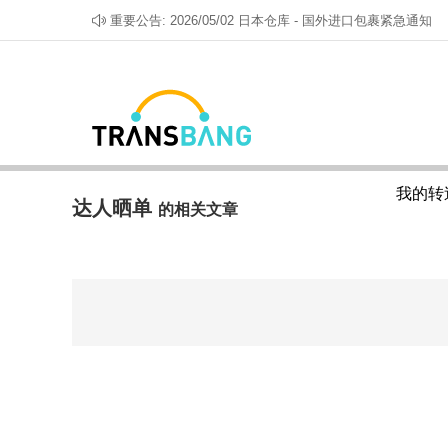
重要公告:
2026/05/02 日本仓库 - 国外进口包裹紧急通知
2026/07/28 美仓-LAT线路课税通知
2026/02/10 紧急通知！美国出口须知
2026/02/02 日仓 - 日本邮政暂停发货加拿大、
2026/01/16 美仓 - 针对国外发往美国包裹的政策
2025/12/30 【重要】转送帮停止部分渠道服务
2025/12/20 美国仓库 - LAT包税路线重要通知！
2025/08/29 日仓 - 日本邮政针对发往美国包裹
2025/07/01 『紧急』日本爆仓 - 收货、上架延
2025/02/26 美仓紧急通知：相关物流业者UNIUN
我的转
2024/02/21 日仓DHL违禁品须知
达人晒单
的相关文章
2024/02/05 日仓严禁出口动、植物须知
2023/08/24 美仓_关于帐户与包裹须知
2023/05/22 关于美国转送申报名称的注意事项
2021/11/16 关于美国仓库电池产品的运送
2022/08/04 日本仓库收取『航空违禁品重包费』
2026/08/05 客服 8/8 星期六暂停服务