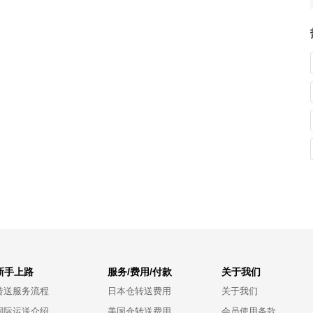
新手上路
服务/费用/付款
关于我们
转送服务流程
日本仓转送费用
关于我们
国际运送介绍
美国仓转送费用
会员使用条款