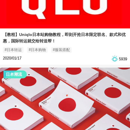
【教程】Uniqlo日本站购物教程，即刻开抢日本限定联名、款式和优
惠，国际转运就交给转送帮！
#日本转运
#日本购物
#服装搭配
2020/01/17
5939
日本潮流