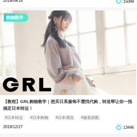
2019/09/18
15099
购物教学
【教程】GRL购物教学｜想买日系服饰不需找代购，转送帮让你一指
搞定日本转运！
#日本转运
#日本购物
#日本潮流
#服装搭配
2019/12/27
13446