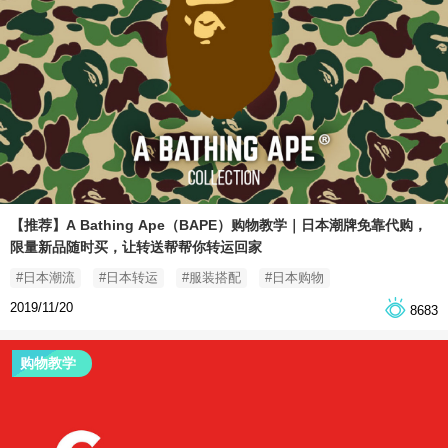
【推荐】A Bathing Ape（BAPE）购物教学｜日本潮牌免靠代购，
限量新品随时买，让转送帮帮你转运回家
#日本潮流
#日本转运
#服装搭配
#日本购物
2019/11/20
8683
购物教学