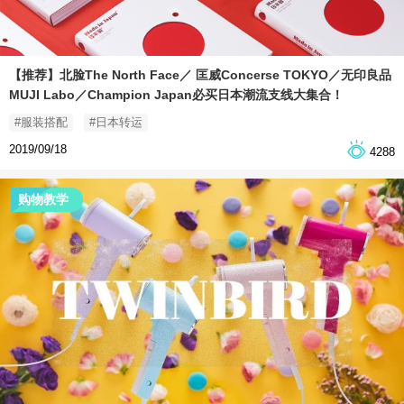
【推荐】北脸The North Face／ 匡威Concerse TOKYO／无印良品
MUJI Labo／Champion Japan必买日本潮流支线大集合！
#服装搭配
#日本转运
2019/09/18
4288
购物教学