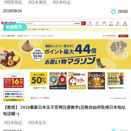
#明星周边
#日本潮流
#日本转运
2019/09/24
26592
购物教学
【教程】 2019最新日本乐天官网注册教学(还教你如何取得日本地址
电话喔~)
#日本转运
#日本乐天