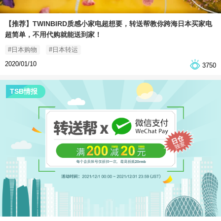
【推荐】TWINBIRD质感小家电超想要，转送帮教你跨海日本买家电
超简单，不用代购就能送到家！
#日本购物
#日本转运
2020/01/10
3750
TSB情报